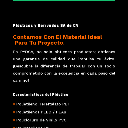
Plásticos y Derivados SA de CV
Contamos Con El Material Ideal
​ Para Tu Proyecto.
En PYDSA, no solo obtienes productos; obtienes
una garantía de calidad que impulsa tu éxito.
¡Descubre la diferencia de trabajar con un socio
comprometido con la excelencia en cada paso del
camino!
Caracteristicas del Plástico
◊
Polietileno Tereftalato PET
◊
Polietilenos PEBD / PEAB
◊
Policloruro de Vinilo PVC
◊
Polipropileno PP