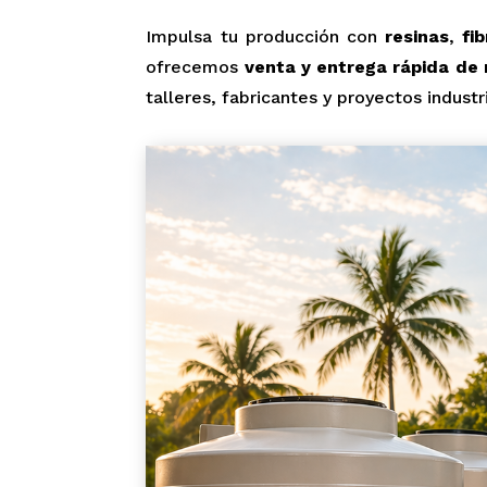
Impulsa tu producción con
resinas
,
fi
ofrecemos
venta y entrega rápida de 
talleres, fabricantes y proyectos industr