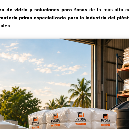
bra de vidrio y soluciones para fosas
de la más alta c
materia prima especializada para la industria del plást
iales.