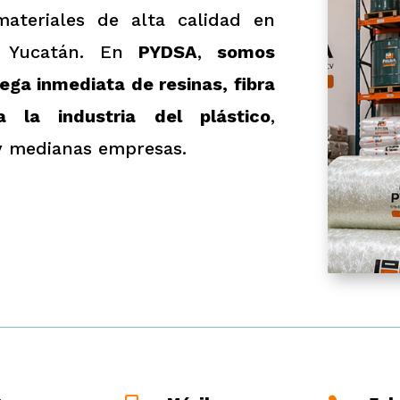
ateriales de alta calidad en
, Yucatán. En
PYDSA
,
somos
rega inmediata de resinas, fibra
a la industria del plástico
,
y medianas empresas.